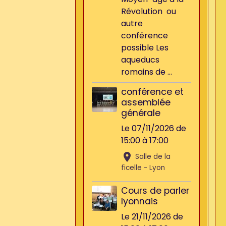
Révolution ou
autre
conférence
possible Les
aqueducs
romains de ...
conférence et
assemblée
générale
Le 07/11/2026
de
15:00
à 17:00
Salle de la
ficelle - Lyon
Cours de parler
lyonnais
Le 21/11/2026
de