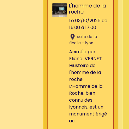
L'homme de la
roche
Le 03/10/2026
de
15:00
à 17:00
salle de la
ficelle - lyon
Animée par
Eliane VERNET
Hiustoire de
l'homme de la
roche
L’Homme de la
Roche, bien
connu des
lyonnais, est un
monument érigé
au ...