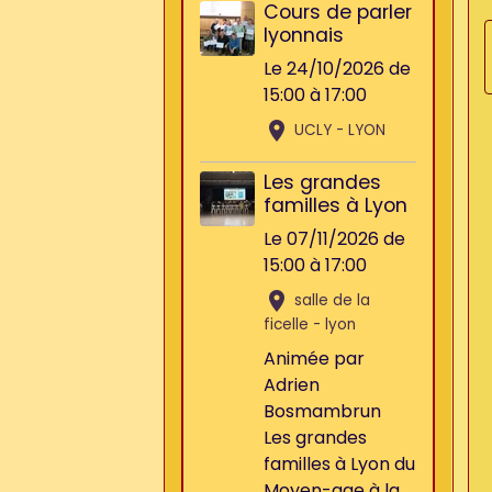
Cours de parler
lyonnais
Le 24/10/2026
de
15:00
à 17:00
UCLY - LYON
Les grandes
familles à Lyon
Le 07/11/2026
de
15:00
à 17:00
salle de la
ficelle - lyon
Animée par
Adrien
Bosmambrun
Les grandes
familles à Lyon du
Moyen-age à la