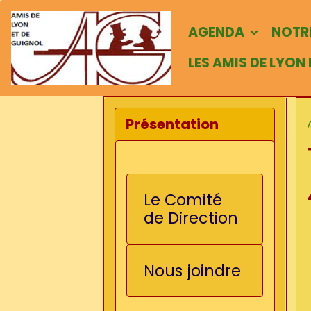
AGENDA
NOTRE
LES AMIS DE LYON
Présentation
Le Comité
de Direction
Nous joindre