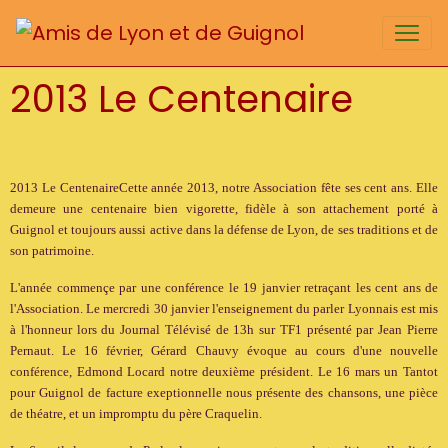
2013 Le Centenaire
2013 Le CentenaireCette année 2013, notre Association fête ses cent ans. Elle
demeure une centenaire bien vigorette, fidèle à son attachement porté à
Guignol et toujours aussi active dans la défense de Lyon, de ses traditions et de
son patrimoine.
L'année commençe par une conférence le 19 janvier retraçant les cent ans de
l'Association. Le mercredi 30 janvier l'enseignement du parler Lyonnais est mis
à l'honneur lors du Journal Télévisé de 13h sur TF1 présenté par Jean Pierre
Pernaut. Le 16 février, Gérard Chauvy évoque au cours d'une nouvelle
conférence, Edmond Locard notre deuxième président. Le 16 mars un Tantot
pour Guignol de facture exeptionnelle nous présente des chansons, une pièce
de théatre, et un impromptu du père Craquelin.