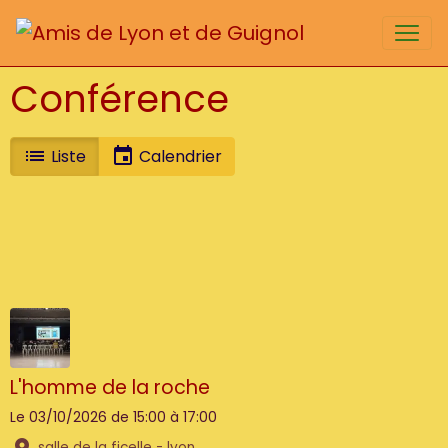
Conférence
Liste
Calendrier
L'homme de la roche
Le 03/10/2026
de 15:00
à 17:00
salle de la ficelle - lyon