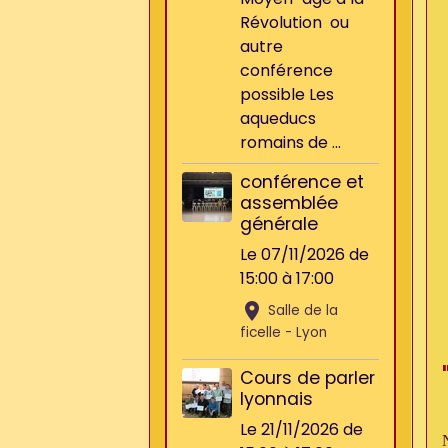
Révolution ou
autre
conférence
possible Les
aqueducs
romains de ...
conférence et
assemblée
générale
Le 07/11/2026
de
15:00
à 17:00
Salle de la
ficelle - Lyon
Cours de parler
lyonnais
Le 21/11/2026
de