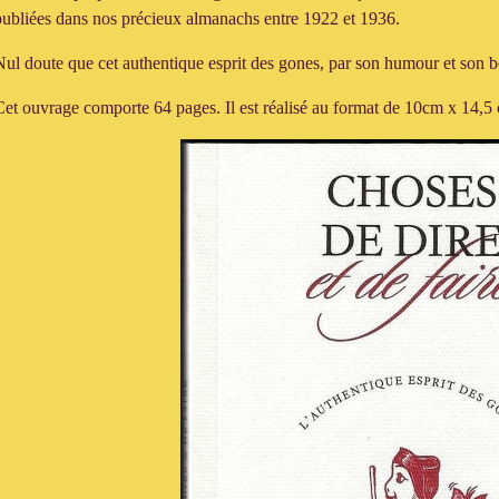
publiées dans nos précieux almanachs entre 1922 et 1936.
Nul doute que cet authentique esprit des gones, par son humour et son b
C
et ouvrage comporte 64 pages.
Il est réalisé au format de 10cm x 14,5