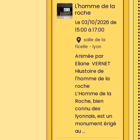
L'homme de la
roche
Le 03/10/2026
de
15:00
à 17:00
salle de la
ficelle - lyon
Animée par
Eliane VERNET
Hiustoire de
l'homme de la
roche
L’Homme de la
Roche, bien
connu des
lyonnais, est un
monument érigé
au ...