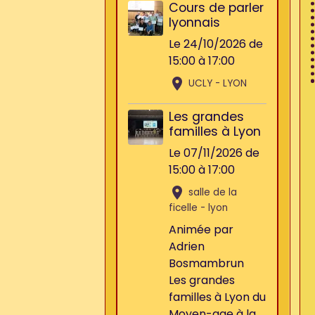
Cours de parler
lyonnais
Le 24/10/2026
de
15:00
à 17:00
UCLY - LYON
Les grandes
familles à Lyon
Le 07/11/2026
de
15:00
à 17:00
salle de la
ficelle - lyon
Animée par
Adrien
Bosmambrun
Les grandes
familles à Lyon du
Moyen-age à la