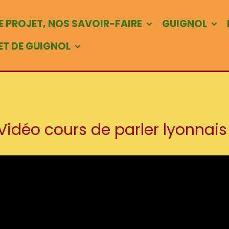
 PROJET, NOS SAVOIR-FAIRE
GUIGNOL
 ET DE GUIGNOL
Vidéo cours de parler lyonnais