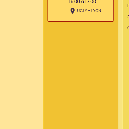
15:00
à 17:00
UCLY - LYON