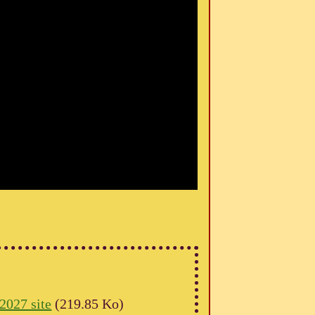
X
2027 site
(219.85 Ko)