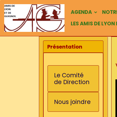
AGENDA
NOTRE
LES AMIS DE LYON
Présentation
Le Comité
de Direction
Nous joindre