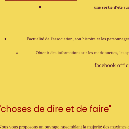
une sortie d'été
s
ur
l'actualité de l'association, son histoire et les personnag
Obtenir des informations sur les marionnettes, les spé
facebook offic
"choses de dire et de faire"
Nous vous proposons un ouvrage rassemblant la majorité des maximes d