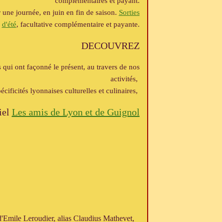
complémentaires et payant.
 une journée, en juin en fin de saison​.
Sorties
d'été
,
facultative complémentaire et payante.
DECOUVREZ
es qui ont façonné le présent, au travers de nos
activités,
cificités lyonnaises culturelles et culinaires,
iel
Les amis de Lyon et de Guignol
'Emile Leroudier, alias Claudius Mathevet,