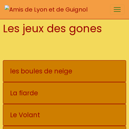
Les jeux des gones
les boules de neige
La fiarde
Le Volant