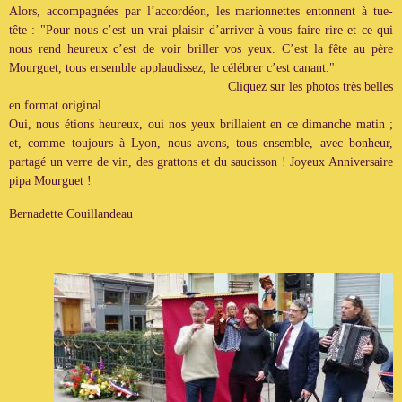
Alors, accompagnées par l’accordéon, les marionnettes entonnent à tue-
tête : "Pour nous c’est un vrai plaisir d’arriver à vous faire rire et ce qui
nous rend heureux c’est de voir briller vos yeux. C’est la fête au père
Mourguet, tous ensemble applaudissez, le célébrer c’est canant."
Cliquez sur les photos très belles
en format original
Oui, nous étions heureux, oui nos yeux brillaient en ce dimanche matin ;
et, comme toujours à Lyon, nous avons, tous ensemble, avec bonheur,
partagé un verre de vin, des grattons et du saucisson ! Joyeux Anniversaire
pipa Mourguet !
Bernadette Couillandeau