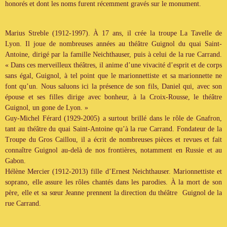
honorés et dont les noms furent récemment gravés sur le monument.
Marius Streble (1912-1997). À 17 ans, il crée la troupe La Tavelle de
Lyon. Il joue de nombreuses années au théâtre Guignol du quai Saint-
Antoine, dirigé par la famille Neichthauser, puis à celui de la rue Carrand.
« Dans ces merveilleux théâtres, il anime d’une vivacité d’esprit et de corps
sans égal, Guignol, à tel point que le marionnettiste et sa marionnette ne
font qu’un. Nous saluons ici la présence de son fils, Daniel qui, avec son
épouse et ses filles dirige avec bonheur, à la Croix-Rousse, le théâtre
Guignol, un gone de Lyon. »
Guy-Michel Férard (1929-2005) a surtout brillé dans le rôle de Gnafron,
tant au théâtre du quai Saint-Antoine qu’à la rue Carrand. Fondateur de la
Troupe du Gros Caillou, il a écrit de nombreuses pièces et revues et fait
connaître Guignol au-delà de nos frontières, notamment en Russie et au
Gabon.
Hélène Mercier (1912-2013) fille d’Ernest Neichthauser. Marionnettiste et
soprano, elle assure les rôles chantés dans les parodies. À la mort de son
père, elle et sa sœur Jeanne prennent la direction du théâtre Guignol de la
rue Carrand.