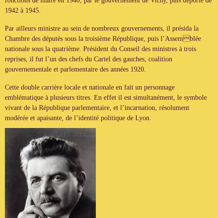
fonctions de maire en 1940, par le gouvernement de Vichy, puis déporté de
1942 à 1945.
Par ailleurs ministre au sein de nombreux gouvernements, il présida la
Chambre des députés sous la troisième République, puis l’Assemblée
nationale sous la quatrième. Président du Conseil des ministres à trois
reprises, il fut l’un des chefs du Cartel des gauches, coalition
gouvernementale et parlementaire des années 1920.
Cette double carrière locale et nationale en fait un personnage
emblématique à plusieurs titres. En effet il est simultanément, le symbole
vivant de la République parlementaire, et l’incarnation, résolument
modérée et apaisante, de l’identité politique de Lyon.