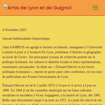
4 Novembre 2023
Journal hebdomadaire humoristique.
Yann SAMBUIS est agrégé et docteur en histoire, enseignant à l’Université
Lumière-Lyon2 et à Sciences Po Lyon, professeur d’histoire et géographie
au lycée de Givors. Ses principaux travaux de recherche portent sur la
politique lyonnaise, les cultures et identités locales et leurs représentations,
notamment caricaturales. Sa thèse sur « Édouard Herriot et les forces
politiques lyonnaises », reprise en partie pour cette conférence, est en cours
de publication aux Presses Universitaires de Lyon.
Édouard Herriot est né le 5 juillet 1872 à Troyes et il arrive à Lyon en
1898. En 1904 il est élu conseiller municipal sur les listes radicales-
socialistes et succèdera à Victor Augagneur, à la mairie de Lyon, dès 1905.
Réélu sans discontinuer jusqu’à sa mort en 1957, il a juste été relevé de ses