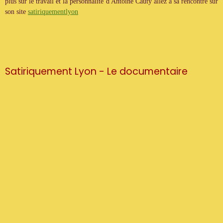
plus sur le travail et la personnalité d'Antoine Cauty allez à sa rencontre sur
son site
satiriquementlyon
Satiriquement Lyon - Le documentaire