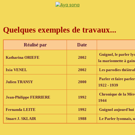
Quelques exemples de travaux...
Réalisé par
Date
Guignol, le parler lyo
Katharina ORIEFE
2002
la marionnette à gain
Ixia VENEL
2002
Les parodies théâtra
Parler et faire parle
Julien TRANSY
2000
1922 - 1939
Chronique de la Mère
Jean-Philippe FERRIERE
1992
1944
Fernanda LEITE
1992
Guignol aujourd'hui
Stuart J. SKLAIR
1988
Le Parler lyonnais, u