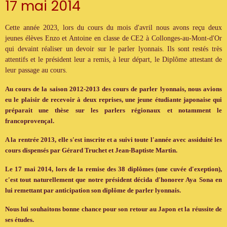
17 mai 2014
Cette année 2023, lors du cours du mois d'avril nous avons reçu deux
jeunes élèves Enzo et Antoine en classe de CE2 à Collonges-au-Mont-d'Or
qui devaint réaliser un devoir sur le parler lyonnais. Ils sont restés très
attentifs et le président leur a remis, à leur départ, le Diplôme attestant de
leur passage au cours.
Au cours de la saison 2012-2013 des cours de parler lyonnais, nous avions
eu le plaisir de recevoir à deux reprises, une jeune étudiante japonaise qui
préparait une thèse sur les parlers régionaux et notamment le
francoprovençal.
A la rentrée 2013, elle s'est inscrite et a suivi toute l'année avec assiduité les
cours dispensés par Gérard Truchet et Jean-Baptiste Martin.
Le 17 mai 2014, lors de la remise des 38 diplômes (une cuvée d'exeption),
c'est tout naturellement que notre président décida d'honorer Aya Sona en
lui remettant par anticipation son diplôme de parler lyonnais.
Nous lui souhaitons bonne chance pour son retour au Japon et la réussite de
ses études.