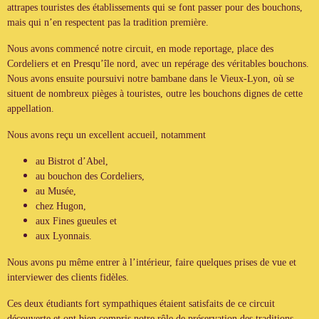
attrapes touristes des établissements qui se font passer pour des bouchons,
mais qui n’en respectent pas la tradition première.
Nous avons commencé notre circuit, en mode reportage, place des
Cordeliers et en Presqu’île nord, avec un repérage des véritables bouchons.
Nous avons ensuite poursuivi notre bambane dans le Vieux-Lyon, où se
situent de nombreux pièges à touristes, outre les bouchons dignes de cette
appellation.
Nous avons reçu un excellent accueil, notamment
au Bistrot d’Abel,
au bouchon des Cordeliers,
au Musée,
chez Hugon,
aux Fines gueules et
aux Lyonnais.
Nous avons pu même entrer à l’intérieur, faire quelques prises de vue et
interviewer des clients fidèles.
Ces deux étudiants fort sympathiques étaient satisfaits de ce circuit
découverte et ont bien compris notre rôle de préservation des traditions