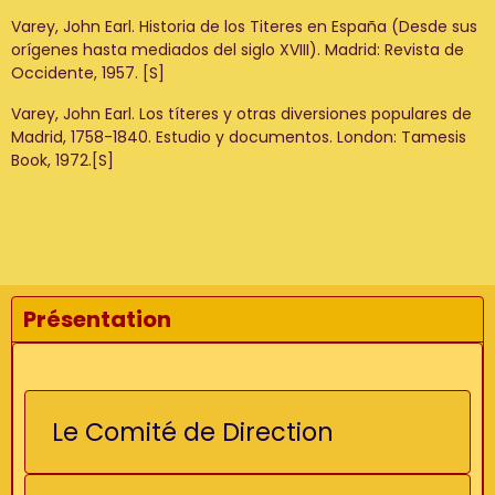
Varey, John Earl. Historia de los Titeres en España (Desde sus
orígenes hasta mediados del siglo XVIII). Madrid: Revista de
Occidente, 1957. [S]
Varey, John Earl. Los títeres y otras diversiones populares de
Madrid, 1758-1840. Estudio y documentos. London: Tamesis
Book, 1972.[S]
Présentation
Le Comité de Direction