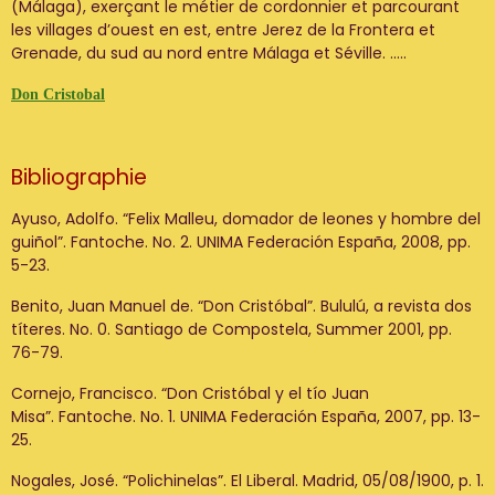
(Málaga), exerçant le métier de cordonnier et parcourant
les villages d’ouest en est, entre Jerez de la Frontera et
Grenade, du sud au nord entre Málaga et Séville. .....
Don Cristobal
Bibliographie
Ayuso, Adolfo. “Felix Malleu, domador de leones y hombre del
guiñol”. Fantoche. No. 2. UNIMA Federación España, 2008, pp.
5-23.
Benito, Juan Manuel de. “Don Cristóbal”. Bululú, a revista dos
títeres. No. 0. Santiago de Compostela, Summer 2001, pp.
76-79.
Cornejo, Francisco. “Don Cristóbal y el tío Juan
Misa”. Fantoche. No. 1. UNIMA Federación España, 2007, pp. 13-
25.
Nogales, José. “Polichinelas”. El Liberal. Madrid, 05/08/1900, p. 1.