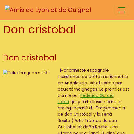
Don cristobal
Don cristobal
Marionnette espagnole.
L’existence de cette marionnette
en Andalousie est attestée par
deux témoignages. Le premier est
donné par
Federico García
Lorca
qui y fait allusion dans le
prologue parlé du Tragicomedia
de don Cristóbal y la señá
Rosita (Petit Tréteau de don
Cristobal et doña Rosita, une
« farce pour guignol »), ainsi que