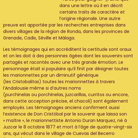
dans une lettre où il en décrit
certains traits de caractère et
l’origine régionale. Une autre
preuve est apportée par les recherches entreprises dans
divers villages de la région de Ronda, dans les provinces de
Grenade, Cadix, Séville et Málaga.
Les témoignages qui en accréditent la certitude sont oraux
et on les doit à des personnes âgées dont les souvenirs sont
partagés et racontés avec une très grande émotion. Le
personnage était si populaire qu’il finit par désigner toutes
les marionnettes par un diminutif générique
(les Cristobalitas) toutes les marionnettes à travers
l’Andalousie même si d’autres noms
(purchinelas ou porchinelas, juzcarillas, curritos ou encore,
dans cette acception précise, el chacoli) sont également
employés. Les témoignages anciens confirment aussi
l’existence de Don Cristóbal par le souvenir que laissa son
« maître », le marionnettiste Antonio Duran Marquez, né à
Juzcar le 8 octobre 1877 et mort à l’âge de quatre-vingt-six
ans, qui vécut dans le village de Cuevas del Becerro