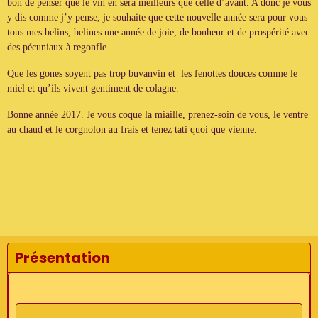
bon de penser que le vin en sera meilleurs que celle d’avant. A donc je vous
y dis comme j’y pense, je souhaite que cette nouvelle année sera pour vous
tous mes belins, belines une année de joie, de bonheur et de prospérité avec
des pécuniaux à regonfle.
Que les gones soyent pas trop buvanvin et les fenottes douces comme le
miel et qu’ils vivent gentiment de colagne.
Bonne année 2017. Je vous coque la miaille, prenez-soin de vous, le ventre
au chaud et le corgnolon au frais et tenez tati quoi que vienne.
Présentation