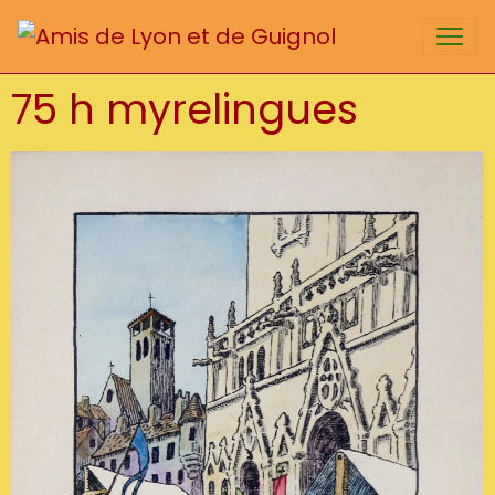
75 h myrelingues