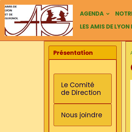
AGENDA
NOTRE
LES AMIS DE LYON
Présentation
Le Comité
de Direction
Nous joindre