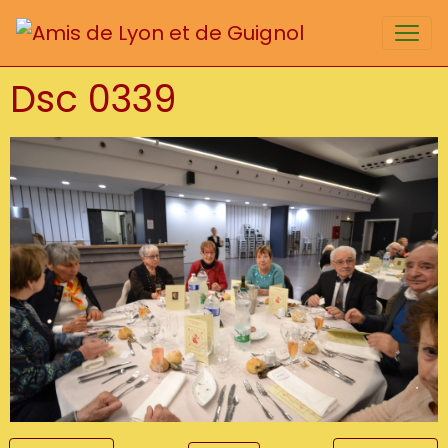
Dsc 0339