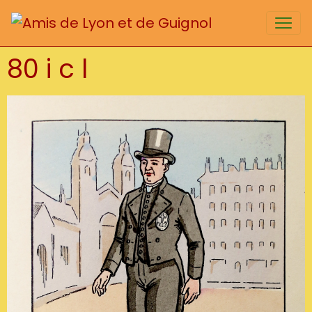
80 i c l