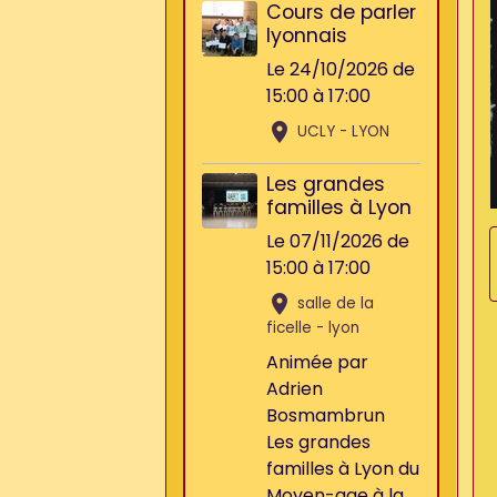
Cours de parler
lyonnais
Le 24/10/2026
de
15:00
à 17:00
UCLY - LYON
Les grandes
familles à Lyon
Le 07/11/2026
de
15:00
à 17:00
salle de la
ficelle - lyon
Animée par
Adrien
Bosmambrun
Les grandes
familles à Lyon du
Moyen-age à la