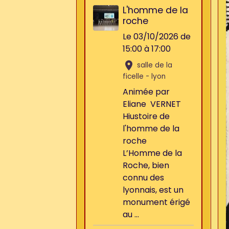
L'homme de la
roche
Le 03/10/2026
de
15:00
à 17:00
salle de la
ficelle - lyon
Animée par
Eliane VERNET
Hiustoire de
l'homme de la
roche
L’Homme de la
Roche, bien
connu des
lyonnais, est un
monument érigé
au ...