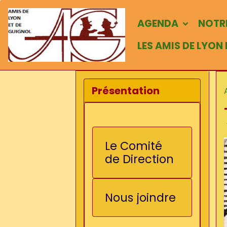
AGENDA
NOTRE
LES AMIS DE LYON
Présentation
Le Comité
de Direction
Nous joindre