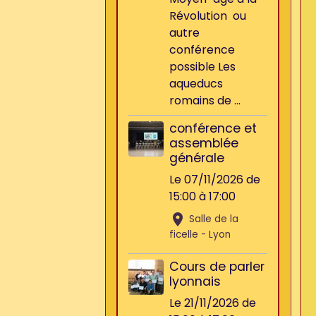
Révolution ou
autre
conférence
possible Les
aqueducs
romains de ...
conférence et
assemblée
générale
Le 07/11/2026
de
15:00
à 17:00
Salle de la
ficelle - Lyon
Cours de parler
lyonnais
Le 21/11/2026
de