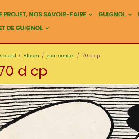
 PROJET, NOS SAVOIR-FAIRE
GUIGNOL
 ET DE GUIGNOL
Accueil
Album
jean coulon
70 d cp
70 d cp