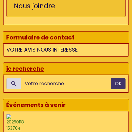
Nous joindre
Formulaire de contact
VOTRE AVIS NOUS INTERESSE
je recherche
OK
Événements à venir