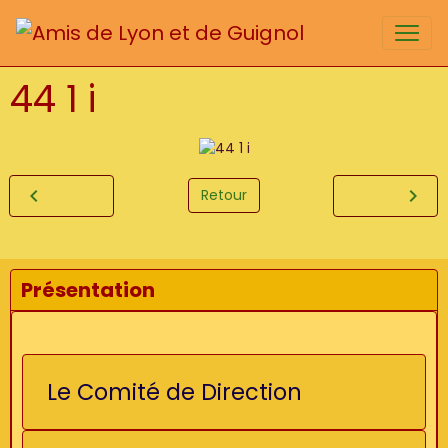
44 1 i
Retour
Présentation
Le Comité de Direction