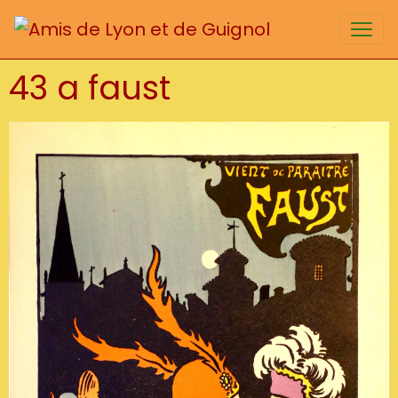
43 a faust