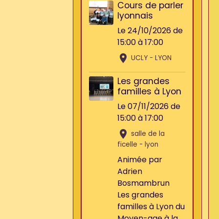
Cours de parler
lyonnais
Le 24/10/2026
de
15:00
à 17:00
UCLY - LYON
Les grandes
familles à Lyon
Le 07/11/2026
de
15:00
à 17:00
salle de la
ficelle - lyon
Animée par
Adrien
Bosmambrun
Les grandes
familles à Lyon du
Moyen-age à la