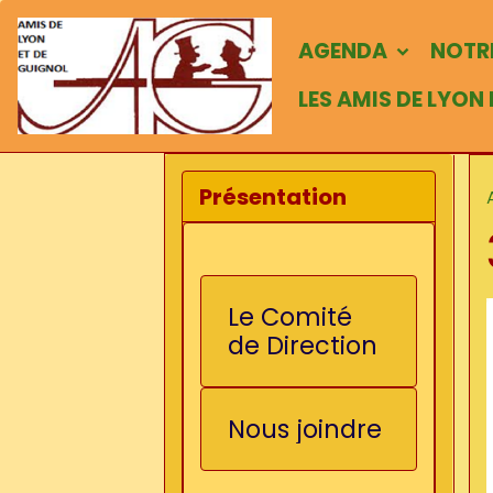
AGENDA
NOTRE
LES AMIS DE LYON
Présentation
Le Comité
de Direction
Nous joindre