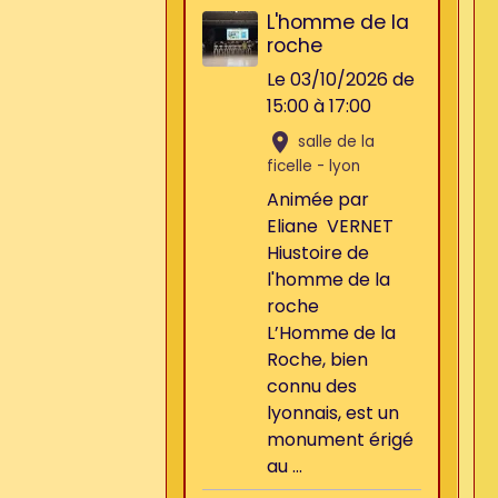
L'homme de la
roche
Le 03/10/2026
de
15:00
à 17:00
salle de la
ficelle - lyon
Animée par
Eliane VERNET
Hiustoire de
l'homme de la
roche
L’Homme de la
Roche, bien
connu des
lyonnais, est un
monument érigé
au ...