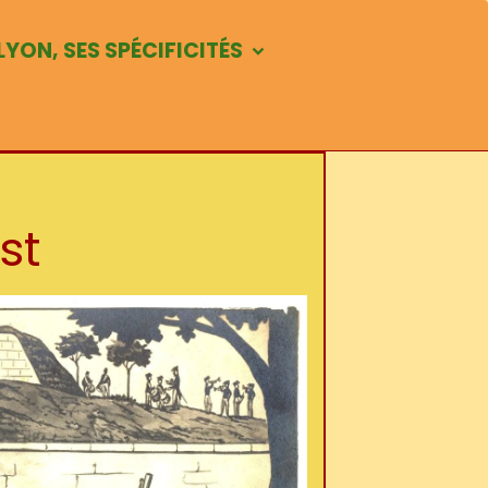
LYON, SES SPÉCIFICITÉS
st