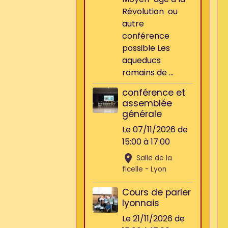
Révolution ou
autre
conférence
possible Les
aqueducs
romains de ...
conférence et
assemblée
générale
Le 07/11/2026
de
15:00
à 17:00
Salle de la
ficelle - Lyon
Cours de parler
lyonnais
Le 21/11/2026
de