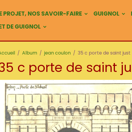
 PROJET, NOS SAVOIR-FAIRE
GUIGNOL
 ET DE GUIGNOL
Accueil
Album
jean coulon
35 c porte de saint just
35 c porte de saint ju