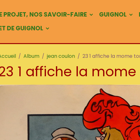
 PROJET, NOS SAVOIR-FAIRE
GUIGNOL
 ET DE GUIGNOL
Accueil
Album
jean coulon
23 1 affiche la mome t
23 1 affiche la mome