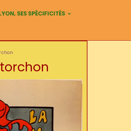
LYON, SES SPÉCIFICITÉS
orchon
 torchon