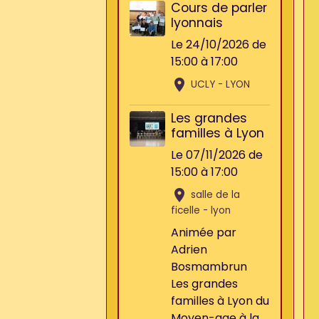
Cours de parler
lyonnais
Le 24/10/2026
de
15:00
à 17:00
UCLY - LYON
Les grandes
familles à Lyon
Le 07/11/2026
de
15:00
à 17:00
salle de la
ficelle - lyon
Animée par
Adrien
Bosmambrun
Les grandes
familles à Lyon du
Moyen-age à la