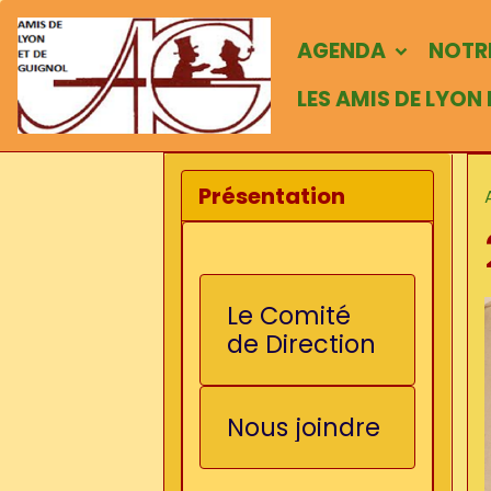
AGENDA
NOTRE
LES AMIS DE LYON
Présentation
Le Comité
de Direction
Nous joindre