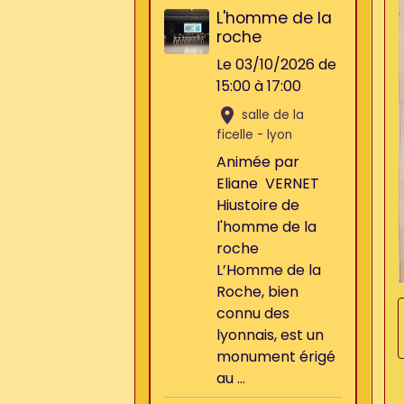
L'homme de la
roche
Le 03/10/2026
de
15:00
à 17:00
salle de la
ficelle - lyon
Animée par
Eliane VERNET
Hiustoire de
l'homme de la
roche
L’Homme de la
Roche, bien
connu des
lyonnais, est un
monument érigé
au ...