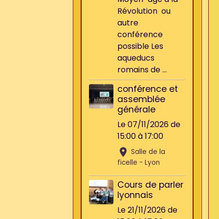
Révolution ou
autre
conférence
possible Les
aqueducs
romains de ...
conférence et
assemblée
générale
Le 07/11/2026
de
15:00
à 17:00
Salle de la
ficelle - Lyon
Cours de parler
lyonnais
Le 21/11/2026
de