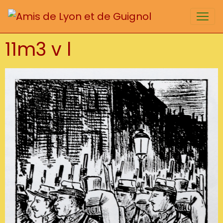
11m3 v l