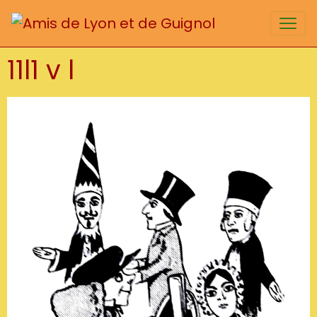
11l1 v l