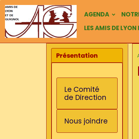
AGENDA
NOTRE
LES AMIS DE LYON
Présentation
Le Comité
de Direction
Nous joindre