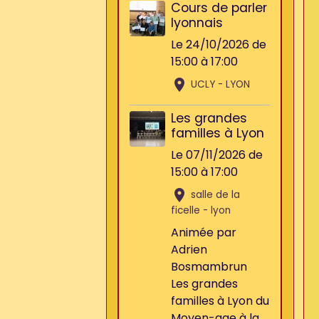
Cours de parler
lyonnais
Le 24/10/2026
de
15:00
à 17:00
UCLY - LYON
Les grandes
familles à Lyon
Le 07/11/2026
de
15:00
à 17:00
salle de la
ficelle - lyon
Animée par
Adrien
Bosmambrun
Les grandes
familles à Lyon du
Moyen-age à la