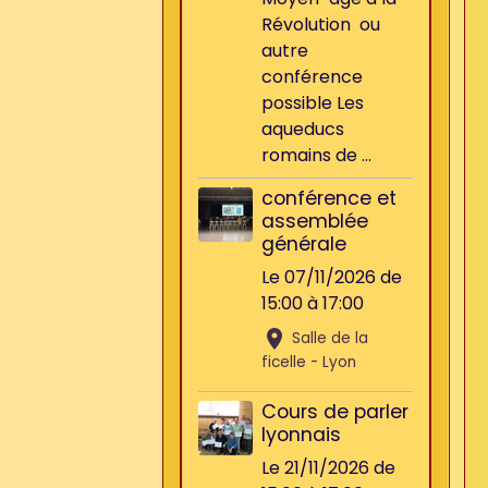
Révolution ou
autre
conférence
possible Les
aqueducs
romains de ...
conférence et
assemblée
générale
Le 07/11/2026
de
15:00
à 17:00
Salle de la
ficelle - Lyon
Cours de parler
lyonnais
Le 21/11/2026
de