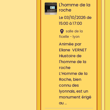
L'homme de la
roche
Le 03/10/2026
de
15:00
à 17:00
salle de la
ficelle - lyon
Animée par
Eliane VERNET
Hiustoire de
l'homme de la
roche
L’Homme de la
Roche, bien
connu des
lyonnais, est un
monument érigé
au ...