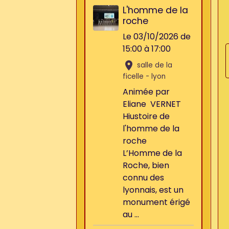
L'homme de la
roche
Le 03/10/2026
de
15:00
à 17:00
salle de la
ficelle - lyon
Animée par
Eliane VERNET
Hiustoire de
l'homme de la
roche
L’Homme de la
Roche, bien
connu des
lyonnais, est un
monument érigé
au ...