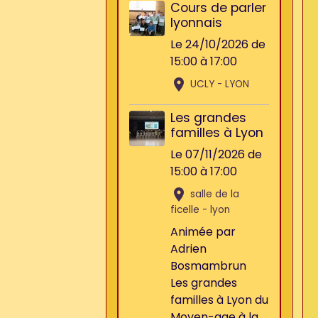
Cours de parler
lyonnais
Le 24/10/2026
de
15:00
à 17:00
UCLY - LYON
Les grandes
familles à Lyon
Le 07/11/2026
de
15:00
à 17:00
salle de la
ficelle - lyon
Animée par
Adrien
Bosmambrun
Les grandes
familles à Lyon du
Moyen-age à la