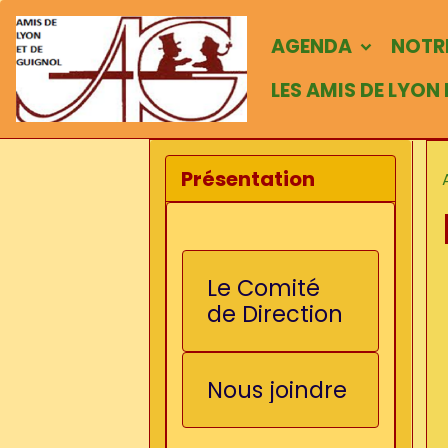
AGENDA
NOTRE
LES AMIS DE LYON
Présentation
Le Comité
de Direction
Nous joindre