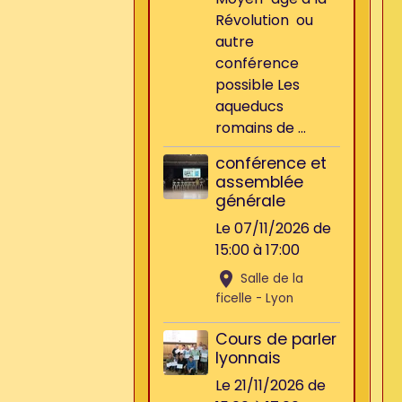
Révolution ou
autre
conférence
possible Les
aqueducs
romains de ...
conférence et
assemblée
générale
Le 07/11/2026
de
15:00
à 17:00
Salle de la
ficelle - Lyon
Cours de parler
lyonnais
Le 21/11/2026
de