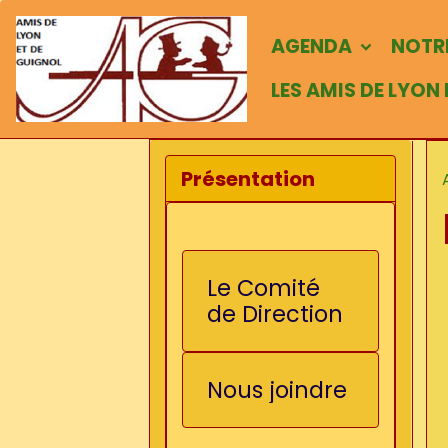
AGENDA
NOTRE
LES AMIS DE LYON
Présentation
Le Comité
de Direction
Nous joindre