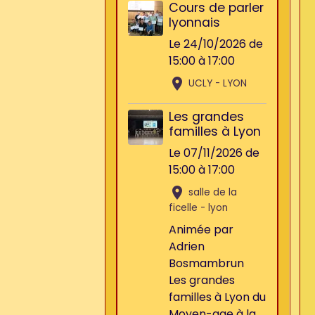
Cours de parler
lyonnais
Le 24/10/2026
de
15:00
à 17:00
UCLY - LYON
Les grandes
familles à Lyon
Le 07/11/2026
de
15:00
à 17:00
salle de la
ficelle - lyon
Animée par
Adrien
Bosmambrun
Les grandes
familles à Lyon du
Moyen-age à la