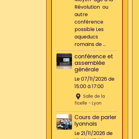
Révolution ou
autre
conférence
possible Les
aqueducs
romains de ...
conférence et
assemblée
générale
Le 07/11/2026
de
15:00
à 17:00
Salle de la
ficelle - Lyon
Cours de parler
lyonnais
Le 21/11/2026
de