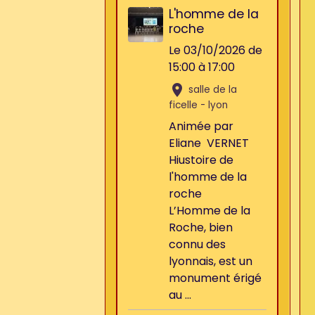
L'homme de la
roche
Le 03/10/2026
de
15:00
à 17:00
salle de la
ficelle - lyon
Animée par
Eliane VERNET
Hiustoire de
l'homme de la
roche
L’Homme de la
Roche, bien
connu des
lyonnais, est un
monument érigé
au ...