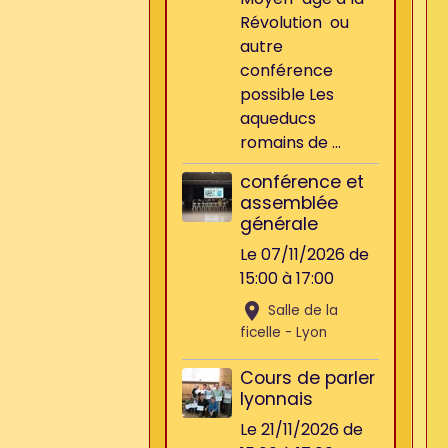
Révolution ou
autre
conférence
possible Les
aqueducs
romains de ...
conférence et
assemblée
générale
Le 07/11/2026
de
15:00
à 17:00
Salle de la
ficelle - Lyon
Cours de parler
lyonnais
Le 21/11/2026
de