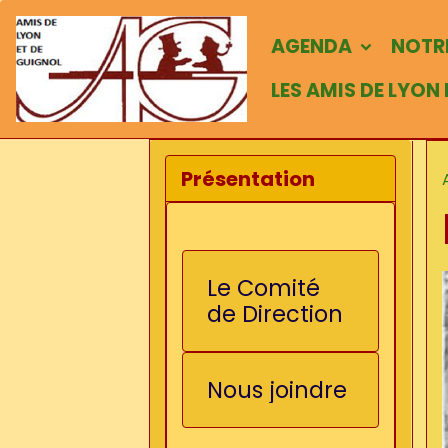
AGENDA
NOTRE
LES AMIS DE LYON
Présentation
Le Comité
de Direction
Nous joindre