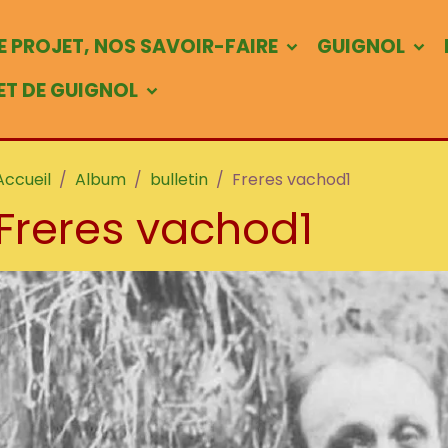
 PROJET, NOS SAVOIR-FAIRE
GUIGNOL
 ET DE GUIGNOL
Accueil
Album
bulletin
Freres vachod1
Freres vachod1