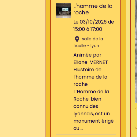
L'homme de la
roche
Le 03/10/2026
de
15:00
à 17:00
salle de la
ficelle - lyon
Animée par
Eliane VERNET
Hiustoire de
l'homme de la
roche
L’Homme de la
Roche, bien
connu des
lyonnais, est un
monument érigé
au ...