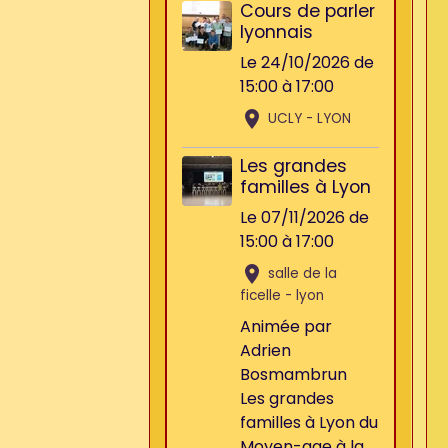
Cours de parler
lyonnais
Le 24/10/2026
de
15:00
à 17:00
UCLY - LYON
Les grandes
familles à Lyon
Le 07/11/2026
de
15:00
à 17:00
salle de la
ficelle - lyon
Animée par
Adrien
Bosmambrun
Les grandes
familles à Lyon du
Moyen-age à la