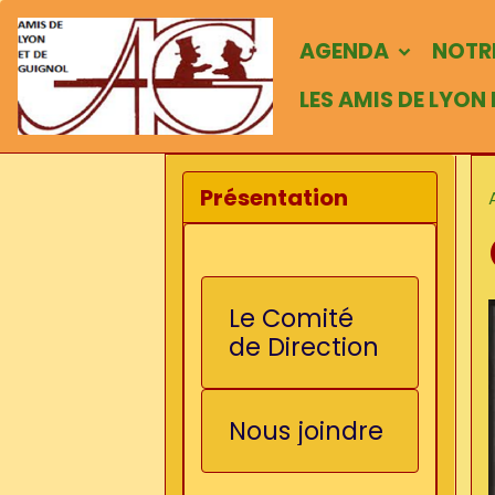
AGENDA
NOTRE
LES AMIS DE LYON
Présentation
Le Comité
de Direction
Nous joindre