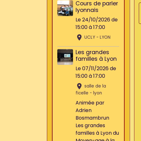
Cours de parler
lyonnais
Le 24/10/2026
de
15:00
à 17:00
UCLY - LYON
Les grandes
familles à Lyon
Le 07/11/2026
de
15:00
à 17:00
salle de la
ficelle - lyon
Animée par
Adrien
Bosmambrun
Les grandes
familles à Lyon du
Moyen-age à la