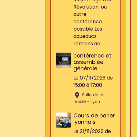
Révolution ou
autre
conférence
possible Les
aqueducs
romains de ...
conférence et
assemblée
générale
Le 07/11/2026
de
15:00
à 17:00
Salle de la
ficelle - Lyon
Cours de parler
lyonnais
Le 21/11/2026
de