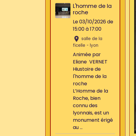
L'homme de la
roche
Le 03/10/2026
de
15:00
à 17:00
salle de la
ficelle - lyon
Animée par
Eliane VERNET
Hiustoire de
l'homme de la
roche
L’Homme de la
Roche, bien
connu des
lyonnais, est un
monument érigé
au ...