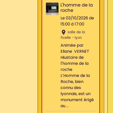
L'homme de la
roche
Le 03/10/2026
de
15:00
à 17:00
salle de la
ficelle - lyon
Animée par
Eliane VERNET
Hiustoire de
l'homme de la
roche
L’Homme de la
Roche, bien
connu des
lyonnais, est un
monument érigé
au ...