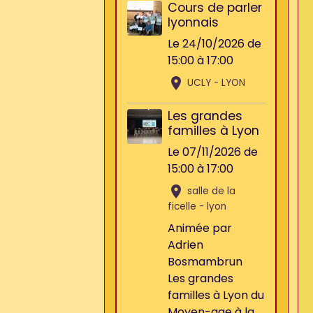
Cours de parler
lyonnais
Le 24/10/2026
de
15:00
à 17:00
UCLY - LYON
Les grandes
familles à Lyon
Le 07/11/2026
de
15:00
à 17:00
salle de la
ficelle - lyon
Animée par
Adrien
Bosmambrun
Les grandes
familles à Lyon du
Moyen-age à la