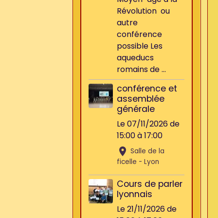
Révolution ou
autre
conférence
possible Les
aqueducs
romains de ...
conférence et
assemblée
générale
Le 07/11/2026
de
15:00
à 17:00
Salle de la
ficelle - Lyon
Cours de parler
lyonnais
Le 21/11/2026
de