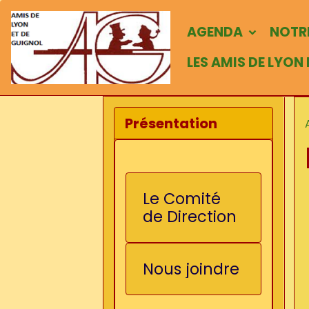
AGENDA
NOTRE
LES AMIS DE LYON
Présentation
Le Comité
de Direction
Nous joindre