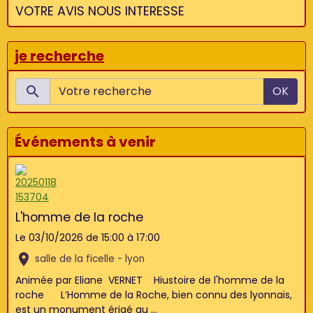
VOTRE AVIS NOUS INTERESSE
je recherche
OK
Événements à venir
L'homme de la roche
Le 03/10/2026
de 15:00
à 17:00
salle de la ficelle - lyon
Animée par Eliane VERNET Hiustoire de l'homme de la
roche L’Homme de la Roche, bien connu des lyonnais,
est un monument érigé au ...